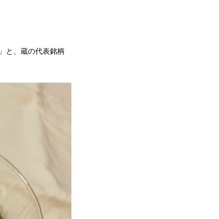
夷」と、蔵の代表銘柄