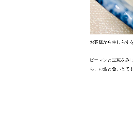
お客様から生しらす
ピーマンと玉葱をみ
ち、お酒と合いとて