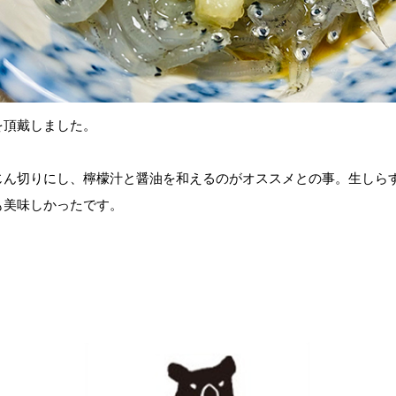
を頂戴しました。
じん切りにし、檸檬汁と醤油を和えるのがオススメとの事。生しら
も美味しかったです。