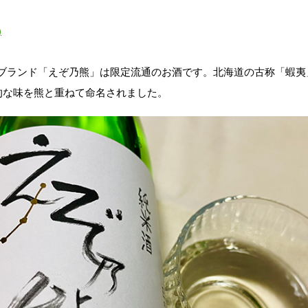
)
たブランド「えぞ乃熊」は限定流通のお酒です。北海道の古称「蝦
的な味を熊と重ねて命名されました。