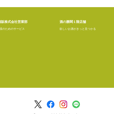
酒販株式会社営業部
酒の勝鬨１階店舗
様のためのサービス
欲しいお酒がきっと見つかる