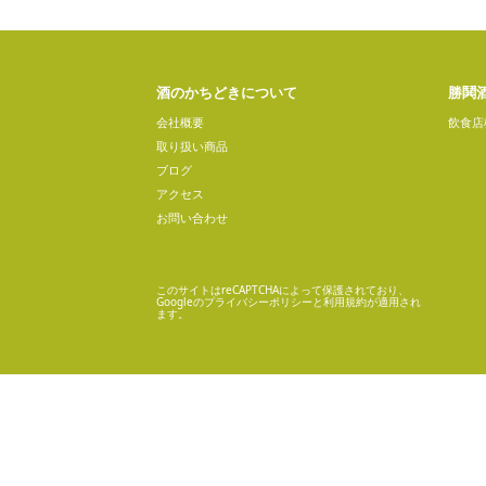
酒のかちどきについて
勝鬨
会社概要
飲食店
取り扱い商品
ブログ
アクセス
お問い合わせ
このサイトはreCAPTCHAによって保護されており、
Googleの
プライバシーポリシー
と
利用規約
が適用され
ます。