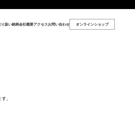
取り扱い銘柄
会社概要
アクセス
お問い合わせ
オンラインショップ
ます。