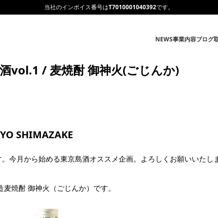
当社のインボイス番号は
T7010001040392
です。
NEWS
事業内容
ブログ
vol.1 / 麦焼酎 御神火(ごじんか)
YO SHIMAZAKE
す。今月から始める東京島酒オススメ企画。よろしくお願いいたし
造麦焼酎 御神火（ごじんか）です。