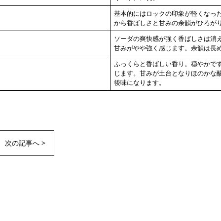
基本的にはロックの印象が軽くなっ
から香ばしさと甘みの余韻がひろが
ソーダの爽快感が強く香ばしさは消
甘みがやや強く感じます。余韻は長
ふっくらと香ばしい香り。穏やかで
じます。甘みが土台となりほのかな
後味になります。
次の記事へ >