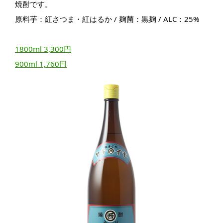
焼酎です。
原料芋：紅さつま・紅はるか / 麹菌：黒麹 / ALC：25%
1800ml 3,300円
900ml 1,760円