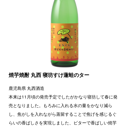
焼芋焼酎 丸西 寝坊すけ蓮蛙のター
鹿児島県 丸西酒造
本来は11月頃の発売予定でしたがかなり寝坊して春に発
売となりました。もろみに入れる水の量をかなり減ら
し、焦がしを入れながら蒸留することで焦げを感じるぐ
らいの香ばしさを実現しました、ビターで香ばしい焼芋