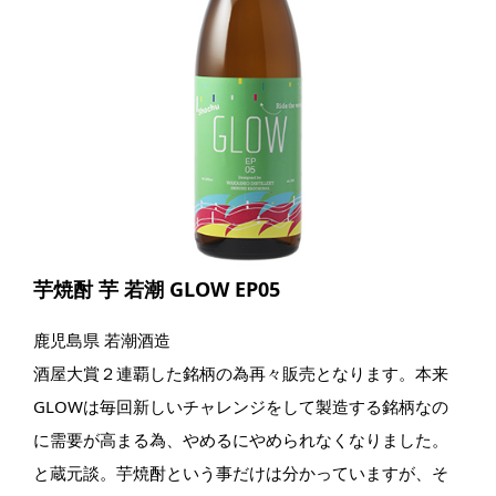
芋焼酎 芋 若潮 GLOW EP05
鹿児島県 若潮酒造
酒屋大賞２連覇した銘柄の為再々販売となります。本来
GLOWは毎回新しいチャレンジをして製造する銘柄なの
に需要が高まる為、やめるにやめられなくなりました。
と蔵元談。芋焼酎という事だけは分かっていますが、そ