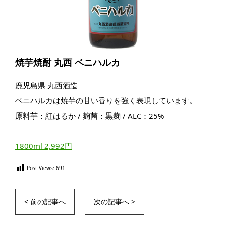
焼芋焼酎 丸西 ベニハルカ
鹿児島県 丸西酒造
ベニハルカは焼芋の甘い香りを強く表現しています。
原料芋：紅はるか / 麹菌：黒麹 / ALC：25%
1800ml 2,992円
Post Views:
691
< 前の記事へ
次の記事へ >