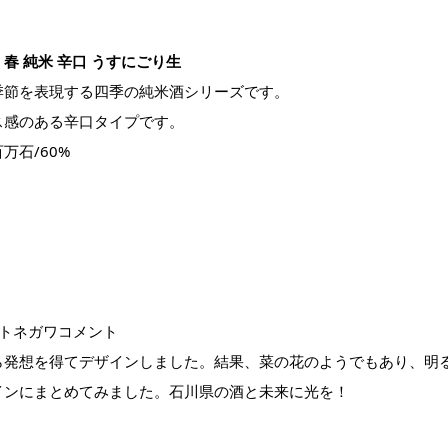
春 純米 辛口 うすにごり生
季節を表現する四季の純米酒シリーズです。
ス感のある辛口タイプです。
万石/60%
ートネガワコメント
ら発想を得てデザインしました。結果、菜の花のようでもあり、明
インにまとめてみました。石川県の酒と未来に光を！