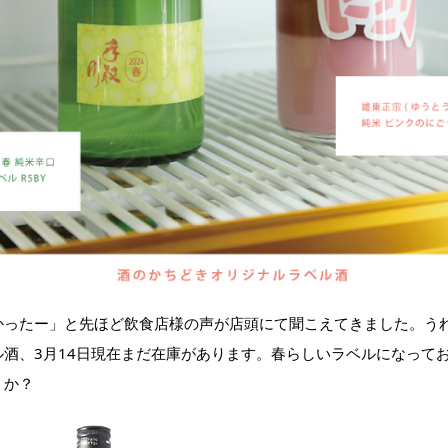
かったー」と先ほど飲食店様の声が店頭にて聞こえてきました。う
ル酒、3月14日現在まだ在庫があります。春らしいラベルになって
うか？