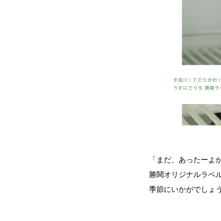
「まだ、あったーよ
勝鬨オリジナルラベ
季節にいかがでしょ