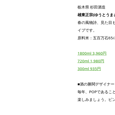
栃木県 杉田酒造
雄東正宗(ゆうとうまさ
春の風物詩、見た目
イプです。
原料米：五百万石65/A
1800ml 3,960円
720ml 1,980円
300ml 935円
■酒の勝鬨デザイナ
毎年、POPであるこ
楽しみましょう。ピ