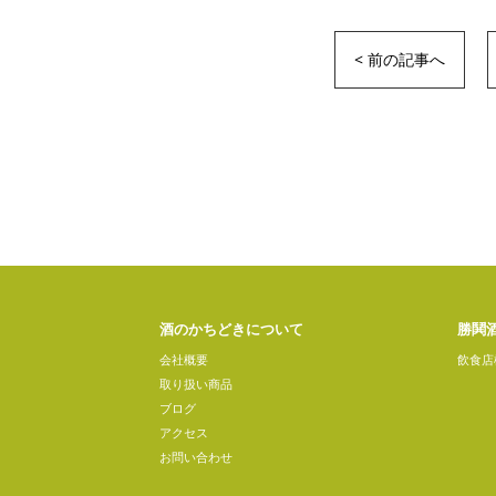
< 前の記事へ
酒のかちどきについて
勝鬨
会社概要
飲食店
取り扱い商品
ブログ
アクセス
お問い合わせ