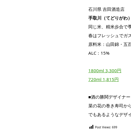
石川県 吉田酒造店
手取川（てどりがわ）
同じ米、精米歩合で
春はフレッシュでガ
原料米：山田錦・五百
ALC：15%
1800ml 3,300円
720ml 1,815円
■酒の勝鬨デザイナ
菜の花の巻き寿司か
でもあるようなデザ
Post Views:
699