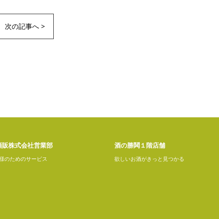
次の記事へ >
酒販株式会社営業部
酒の勝鬨１階店舗
様のためのサービス
欲しいお酒がきっと見つかる