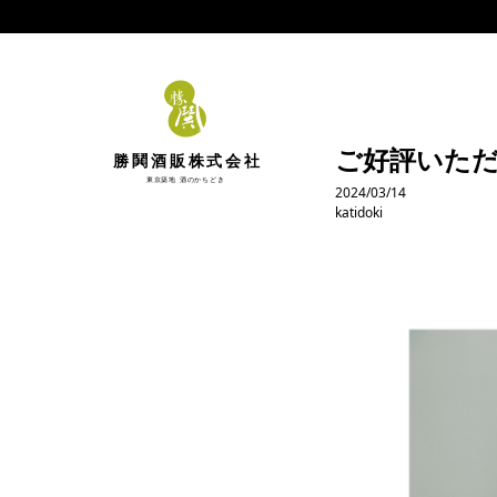
ご好評いた
勝鬨酒販株式会社
東京築地 酒のかちどき
2024/03/14
katidoki