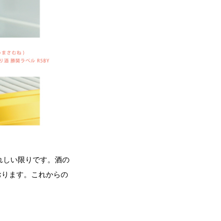
れしい限りです。酒の
おります。これからの