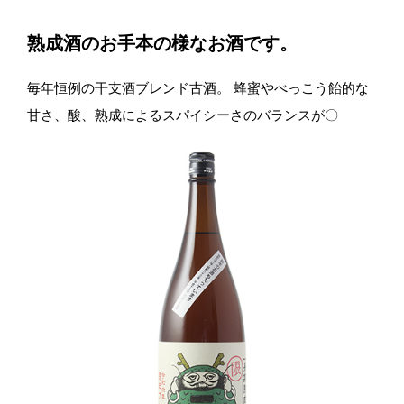
熟成酒のお手本の様なお酒です。
毎年恒例の干支酒ブレンド古酒。 蜂蜜やべっこう飴的な
甘さ、酸、熟成によるスパイシーさのバランスが〇