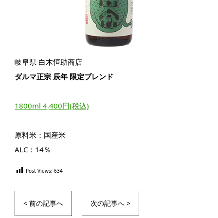
岐阜県 白木恒助商店
ダルマ正宗 辰年 限定ブレンド
1800ml 4,400円(税込)
原料米：国産米
ALC：14％
Post Views:
634
< 前の記事へ
次の記事へ >