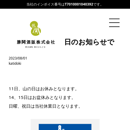
当社のインボイス番号は
T7010001040392
です。
2023年8月の休業日のお知らせで
勝鬨酒販株式会社
す。
東京築地 酒のかちどき
2023/08/01
katidoki
11日、山の日はお休みとなります。
14、15日はお盆休みとなります。
日曜、祝日は当社休業日となります。