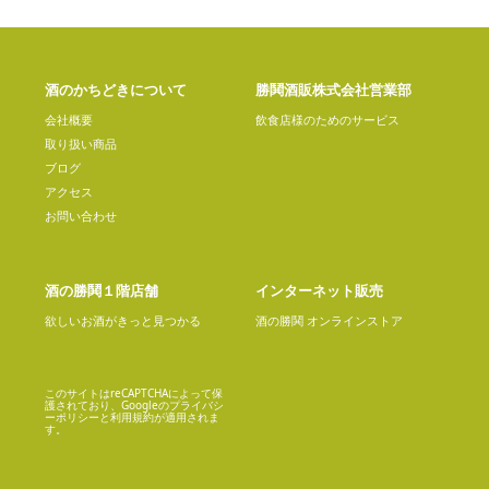
酒のかちどきについて
勝鬨酒販株式会社営業部
会社概要
飲食店様のためのサービス
取り扱い商品
ブログ
アクセス
お問い合わせ
酒の勝鬨１階店舗
インターネット販売
欲しいお酒がきっと見つかる
酒の勝鬨 オンラインストア
このサイトはreCAPTCHAによって保
護されており、Googleの
プライバシ
ーポリシー
と
利用規約
が適用されま
す。