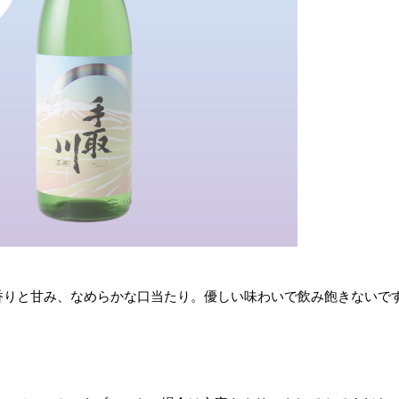
香りと甘み、なめらかな口当たり。優しい味わいで飲み飽きないで