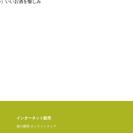
い）いいお酒を愉しみ
インターネット販売
酒の勝鬨 オンラインストア