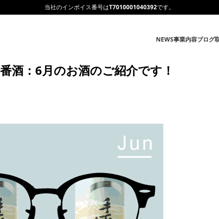
当社のインボイス番号は
T7010001040392
です。
NEWS
事業内容
ブログ
番酒：6月のお酒のご紹介です！