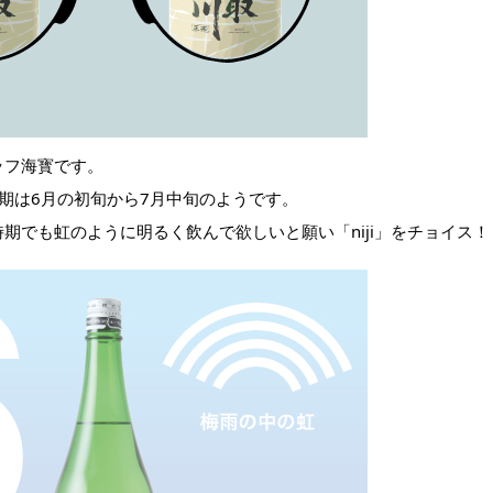
ッフ海寳です。
期は6月の初旬から7月中旬のようです。
期でも虹のように明るく飲んで欲しいと願い「niji」をチョイス！