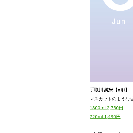
手取川 純米【niji】
マスカットのような
1800ml 2,750円
720ml 1,430円