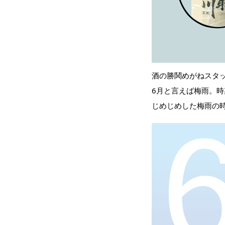
酒の勝鬨めがねスタ
6月と言えば梅雨。時
じめじめした梅雨の時