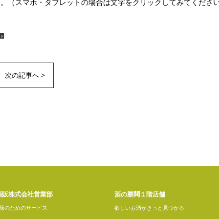
です。（スマホ・タブレットの場合は文字をクリックしてみてくださ
ド
次の記事へ >
酒販株式会社営業部
酒の勝鬨１階店舗
様のためのサービス
欲しいお酒がきっと見つかる