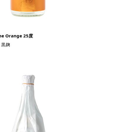
 Orange 25度
：黒麹