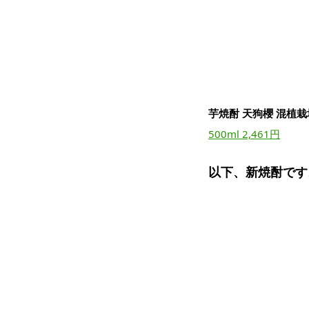
芋焼酎 天狗櫻 混植栽培
500ml 2,461円
以下、新焼酎です