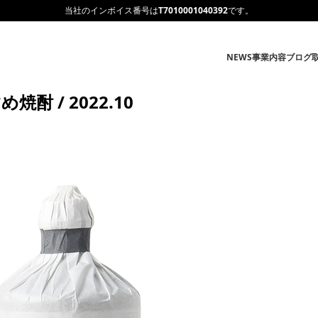
当社のインボイス番号は
T7010001040392
です。
NEWS
事業内容
ブログ
酎 / 2022.10