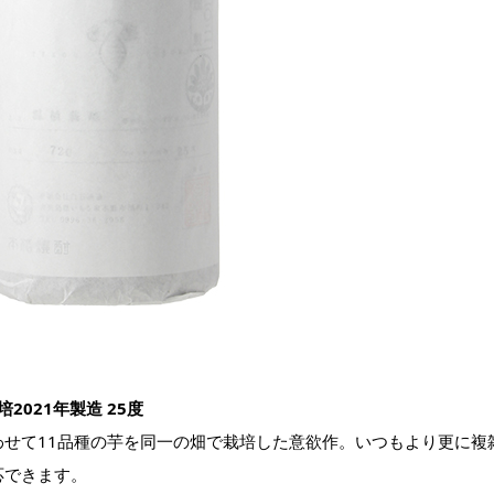
2021年製造 25度
わせて11品種の芋を同一の畑で栽培した意欲作。いつもより更に複
応できます。