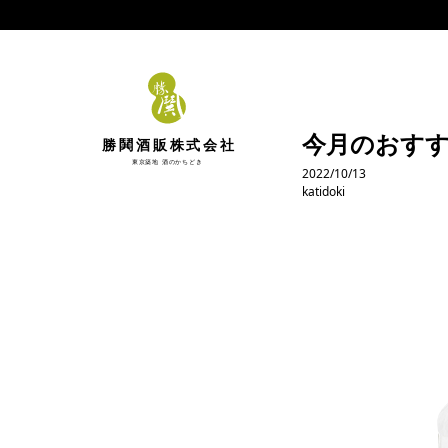
今月のおすすめ焼
勝鬨酒販株式会社
東京築地 酒のかちどき
2022/10/13
katidoki