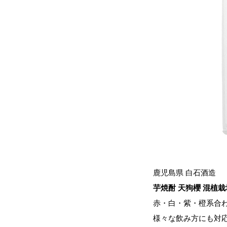
鹿児島県 白石酒造
芋焼酎 天狗櫻 混植栽培
赤・白・紫・橙系合
様々な飲み方にも対