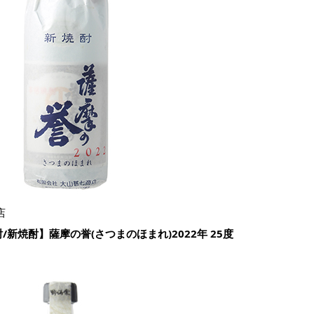
店
新焼酎】薩摩の誉(さつまのほまれ)2022年 25度