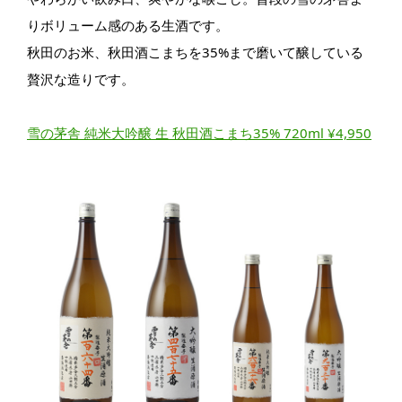
りボリューム感のある生酒です。
秋田のお米、秋田酒こまちを35%まで磨いて醸している
贅沢な造りです。
雪の茅舎 純米大吟醸 生 秋田酒こまち35% 720ml ¥4,950