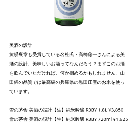
美酒の設計
黄綬褒章も受賞している名杜氏・高橋藤一さんによる美
酒の設計。美味しいお酒ってなんだろう？まずこのお酒
を飲んでいただければ、何か掴めるかもしれません。山
田錦の品質では最高級の兵庫県の黒田庄産のお米を使っ
ています。
雪の茅舎 美酒の設計【生】純米吟醸 R3BY 1.8L ¥3,850
雪の茅舎 美酒の設計【生】純米吟醸 R3BY 720ml ¥1,925