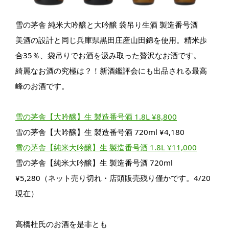
雪の茅舎 純米大吟醸と大吟醸 袋吊り生酒 製造番号酒
美酒の設計と同じ兵庫県黒田庄産山田錦を使用。精米歩
合35％、袋吊りでお酒を汲み取った贅沢なお酒です。
綺麗なお酒の究極は？！新酒鑑評会にも出品される最高
峰のお酒です。
雪の茅舎【大吟醸】生 製造番号酒 1.8L ¥8,800
雪の茅舎【大吟醸】生 製造番号酒 720ml ¥4,180
雪の茅舎【純米大吟醸】生 製造番号酒 1.8L ¥11,000
雪の茅舎【純米大吟醸】生 製造番号酒 720ml
¥5,280（ネット売り切れ・店頭販売残り僅かです。4/20
現在）
高橋杜氏のお酒を是非とも