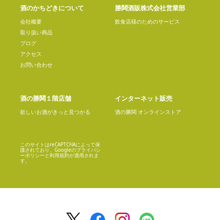
酒のかちどきについて
勝鬨酒販株式会社営業部
会社概要
飲食店様のためのサービス
取り扱い商品
ブログ
アクセス
お問い合わせ
酒の勝鬨１階店舗
インターネット販売
欲しいお酒がきっと見つかる
酒の勝鬨 オンラインストア
このサイトはreCAPTCHAによって保
護されており、Googleの
プライバシ
ーポリシー
と
利用規約
が適用されま
す。