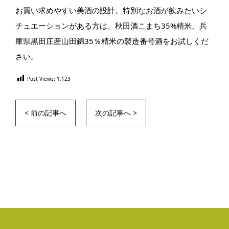
お買い求めやすい美酒の設計。特別なお酒が飲みたいシ
チュエーションがある方は、秋田酒こまち35%精米、兵
庫県黒田庄産山田錦35％精米の製造番号酒をお試しくだ
さい。
Post Views:
1,123
< 前の記事へ
次の記事へ >