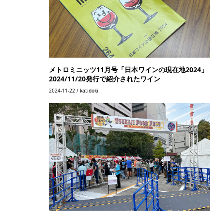
メトロミニッツ11月号「日本ワインの現在地2024」
2024/11/20発行で紹介されたワイン
2024-11-22 / katidoki