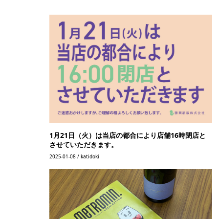
1月21日（火）は当店の都合により店舗16時閉店と
させていただきます。
2025-01-08 / katidoki