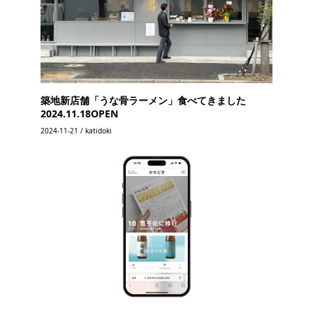
築地新店舗「うな骨ラーメン」食べてきました
2024.11.18OPEN
2024-11-21 / katidoki