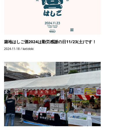
築地はしご酒2024は勤労感謝の日11/23(土)です！
2024-11-18 / katidoki