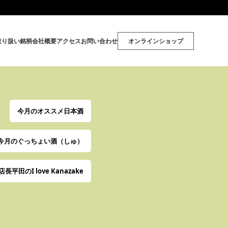
取り扱い銘柄
会社概要
アクセス
お問い合わせ
オンラインショップ
今月のオススメ日本酒
今月のぐっちょい酒（しゅ）
店長平田のI love Kanazake