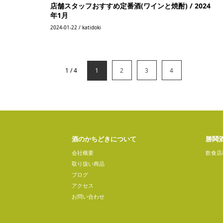
店舗スタッフおすすめ定番酒(ワインと焼酎) / 2024
年1月
2024-01-22 / katidoki
1 / 4
1
2
3
4
酒のかちどきについて
勝鬨
会社概要
飲食店
取り扱い商品
ブログ
アクセス
お問い合わせ