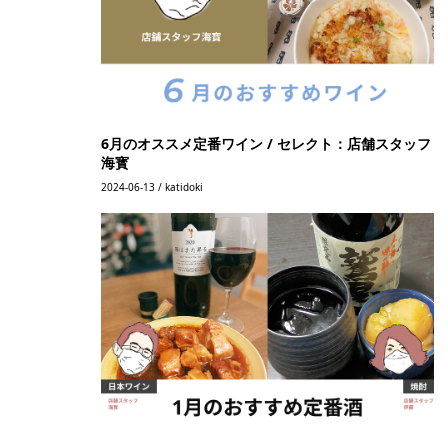
6月のオススメ定番ワイン / セレクト：店舗スタッフ
海寳
2024-06-13 / katidoki