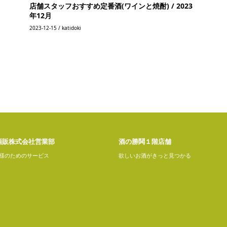
店舗スタッフおすすめ定番酒(ワインと焼酎) / 2023
年12月
2023-12-15 / katidoki
酒販株式会社営業部
酒の勝鬨１階店舗
様のためのサービス
欲しいお酒がきっと見つかる