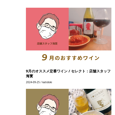
9月のオススメ定番ワイン / セレクト：店舗スタッフ
海寳
2024-09-25 / katidoki