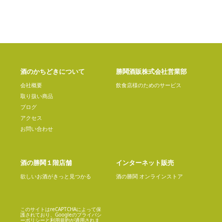
酒のかちどきについて
勝鬨酒販株式会社営業部
会社概要
飲食店様のためのサービス
取り扱い商品
ブログ
アクセス
お問い合わせ
酒の勝鬨１階店舗
インターネット販売
欲しいお酒がきっと見つかる
酒の勝鬨 オンラインストア
このサイトはreCAPTCHAによって保
護されており、Googleの
プライバシ
ーポリシー
と
利用規約
が適用されま