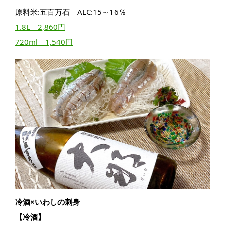
原料米:五百万石 ALC:15～16％
1.8L 2,860円
720ml 1,540円
冷酒×いわしの刺身
【冷酒】