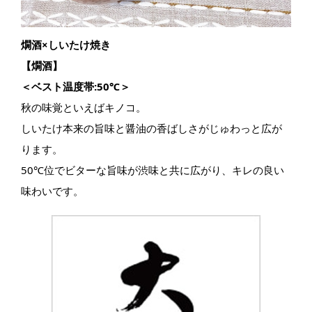
燗酒×しいたけ焼き
【燗酒】
＜ベスト温度帯:50℃＞
秋の味覚といえばキノコ。
しいたけ本来の旨味と醤油の香ばしさがじゅわっと広が
ります。
50℃位でビターな旨味が渋味と共に広がり、キレの良い
味わいです。