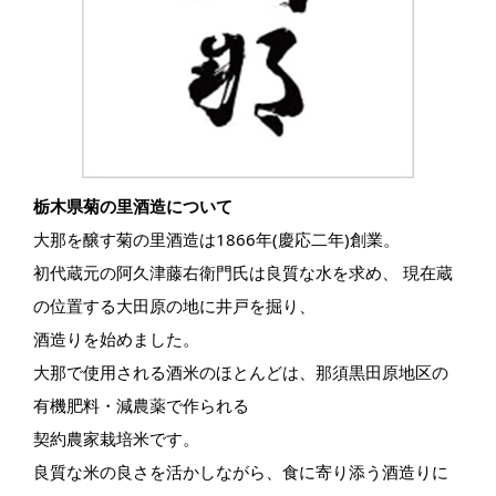
栃木県菊の里酒造について
大那を醸す菊の里酒造は1866年(慶応二年)創業。
初代蔵元の阿久津藤右衛門氏は良質な水を求め、 現在蔵
の位置する大田原の地に井戸を掘り、
酒造りを始めました。
大那で使用される酒米のほとんどは、那須黒田原地区の
有機肥料・減農薬で作られる
契約農家栽培米です。
良質な米の良さを活かしながら、食に寄り添う酒造りに