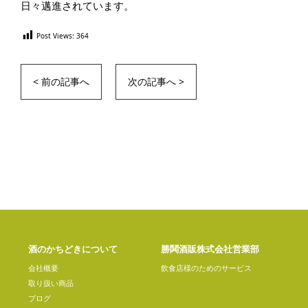
日々邁進されています。
Post Views:
364
< 前の記事へ
次の記事へ >
酒のかちどきについて
勝鬨酒販株式会社営業部
会社概要
飲食店様のためのサービス
取り扱い商品
ブログ