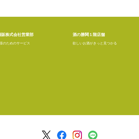
酒販株式会社営業部
酒の勝鬨１階店舗
様のためのサービス
欲しいお酒がきっと見つかる