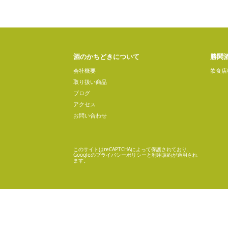
酒のかちどきについて
勝鬨
会社概要
飲食店
取り扱い商品
ブログ
アクセス
お問い合わせ
このサイトはreCAPTCHAによって保護されており、
Googleの
プライバシーポリシー
と
利用規約
が適用され
ます。