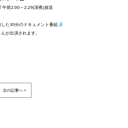
前2:00～2:29(深夜)放送
した30分のドキュメント番組
さんが出演されます。
次の記事へ >