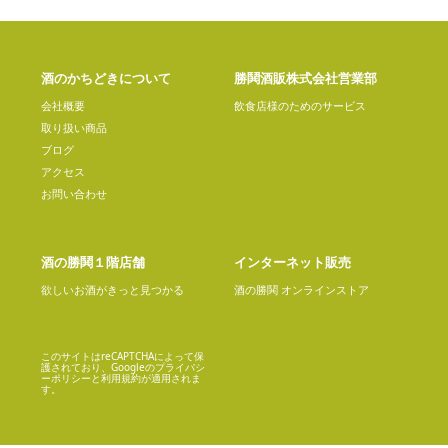
酒のかちどきについて
勝鬨酒販株式会社営業部
会社概要
飲食店様のためのサービス
取り扱い商品
ブログ
アクセス
お問い合わせ
酒の勝鬨１階店舗
インターネット販売
欲しいお酒がきっと見つかる
酒の勝鬨 オンラインストア
このサイトはreCAPTCHAによって保
護されており、Googleの
プライバシ
ーポリシー
と
利用規約
が適用されま
す。