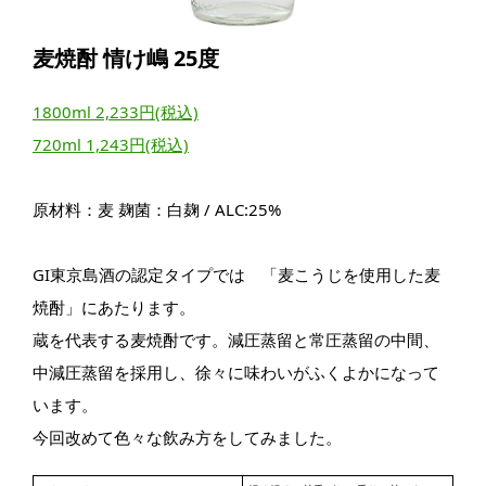
麦焼酎 情け嶋 25度
1800ml 2,233円(税込)
720ml 1,243円(税込)
原材料：麦 麹菌：白麹 / ALC:25%
GI東京島酒の認定タイプでは 「麦こうじを使用した麦
焼酎」にあたります。
蔵を代表する麦焼酎です。減圧蒸留と常圧蒸留の中間、
中減圧蒸留を採用し、徐々に味わいがふくよかになって
います。
今回改めて色々な飲み方をしてみました。