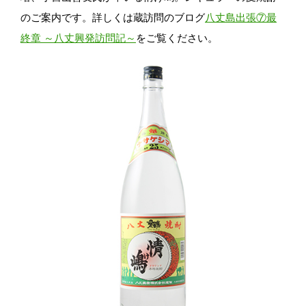
のご案内です。詳しくは蔵訪問のブログ
八丈島出張⑦最
終章 ～八丈興発訪問記～
をご覧ください。