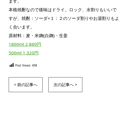
ます。
本格焼酎なので後味はドライ。ロック、水割りもいいで
すが、焼酎：ソーダ=１：２のソーダ割りやお湯割りもよ
く合います。
原材料：麦・米麹(白麹)・生姜
1800ml 2,860円
500ml 1,320円
Post Views:
498
< 前の記事へ
次の記事へ >