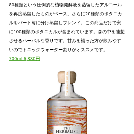
80種類という圧倒的な植物発酵液を蒸留したアルコール
を再度蒸留したものがベース。さらに20種類のボタニカ
ルをパート毎に分け蒸留しブレンド。この商品だけで実
に100種類のボタニカルが含まれています。森の中を連想
させるハーバルな香りです。甘みを補った方が飲みやす
いのでトニックウォーター割りがオススメです。
700ml 6,380円