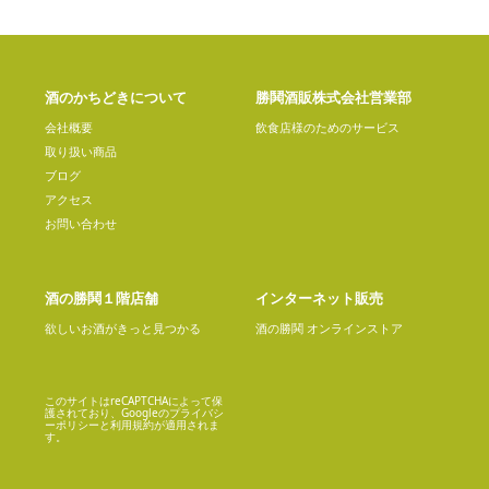
酒のかちどきについて
勝鬨酒販株式会社営業部
会社概要
飲食店様のためのサービス
取り扱い商品
ブログ
アクセス
お問い合わせ
酒の勝鬨１階店舗
インターネット販売
欲しいお酒がきっと見つかる
酒の勝鬨 オンラインストア
このサイトはreCAPTCHAによって保
護されており、Googleの
プライバシ
ーポリシー
と
利用規約
が適用されま
す。