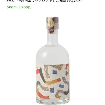
hibi。19銘柄全てをブレンドした複層的なジン。
500ml 6,900円