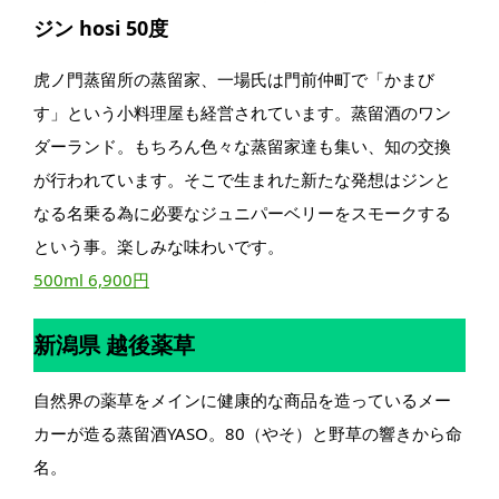
ジン hosi 50度
虎ノ門蒸留所の蒸留家、一場氏は門前仲町で「かまび
す」という小料理屋も経営されています。蒸留酒のワン
ダーランド。もちろん色々な蒸留家達も集い、知の交換
が行われています。そこで生まれた新たな発想はジンと
なる名乗る為に必要なジュニパーベリーをスモークする
という事。楽しみな味わいです。
500ml 6,900円
新潟県 越後薬草
自然界の薬草をメインに健康的な商品を造っているメー
カーが造る蒸留酒YASO。80（やそ）と野草の響きから命
名。