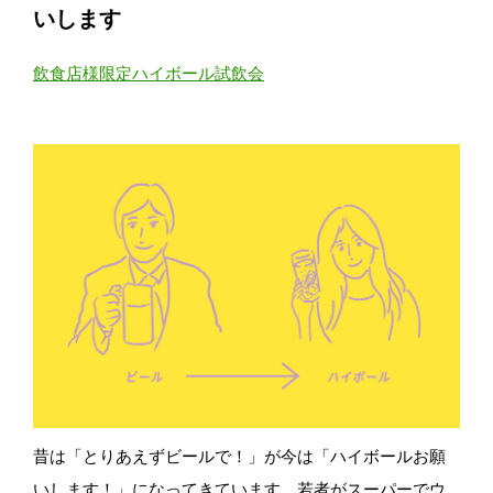
いします
飲食店様限定ハイボール試飲会
昔は「とりあえずビールで！」が今は「ハイボールお願
いします！」になってきています。若者がスーパーでウ