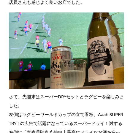
店員さんも感じよく良いお店でした。
さて、先週末はスーパーDRYセットとラグビーを楽しみま
した。
左側はラグビーワールドカップの立て看板、Aaah SUPER
TRY ! の広告で話題になっているスーパードライ！対する
右側は「青森県陸奥八仙史上最高にドライなお酒を造っ