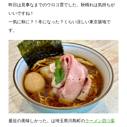
昨日は見事なまでのウロコ雲でした。秋晴れは気持ちが
いいですね！
一気に秋に？！冬になった？くらい涼しい東京築地で
す。
最近の美味しかった。は埼玉県川島町の
ラーメン四つ葉