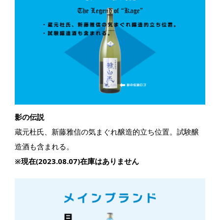
影の伝説
蔵元杜氏、新藤雅信の気まぐれ醸造的立ち位置。​試験醸
造酒も含まれる。​
※現在(2023.08.07)在庫はありません