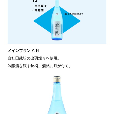
メインブランド:月
自社田栽培の出羽燦々を使用。​
吟醸酒を醸す銘柄。酒銘に月が付く。​