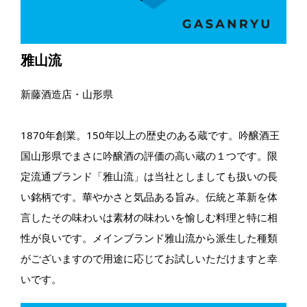
雅山流
新藤酒造店・山形県
1870年創業。150年以上の歴史のある蔵です。吟醸酒王
国山形県でまさに吟醸酒の評価の高い蔵の１つです。限
定流通ブランド「雅山流」は当社としましても扱いの長
い銘柄です。華やかさと気品ある旨み。伝統と革新を体
言したその味わいは素材の味わいを愉しむ料理と特に相
性が良いです。メインブランド雅山流から派生した種類
がございますので用途に応じてお試しいただけますと幸
いです。