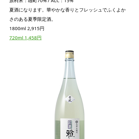
原料米：雄町70% / ALC：15%
夏酒になります。華やかな香りとフレッシュでふくよか
さのある夏季限定酒。
1800ml 2,915円
720ml 1,458円