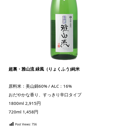
超裏・雅山流 緑風（りょくふう)純米
原料米：美山錦60% / ALC：16%
おだやかな香り、すっきり辛口タイプ
1800ml 2,915円
720ml 1,458円
Post Views:
756