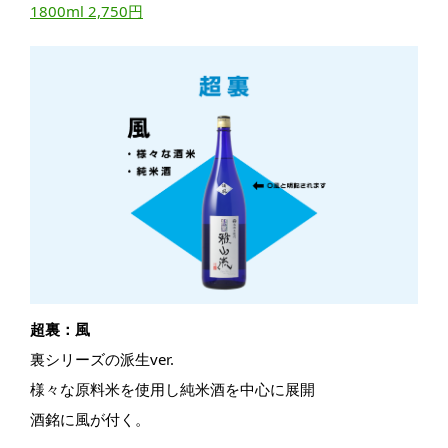
1800ml 2,750円
超裏：風
裏シリーズの派生ver.​
様々な原料米を使用し純米酒を中心に展開​
酒銘に風が付く。