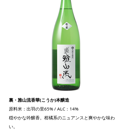
裏・雅山流香華(こうか)本醸造
原料米：出羽の里65% / ALC：14%
穏やかな吟醸香。柑橘系のニュアンスと爽やかな味わ
い。