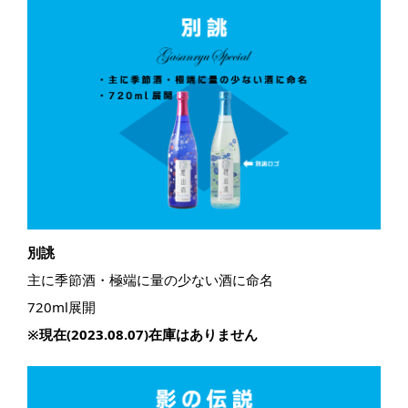
別誂
主に季節酒・極端に量の少ない酒に命名​
720ml展開
※現在(2023.08.07)在庫はありません