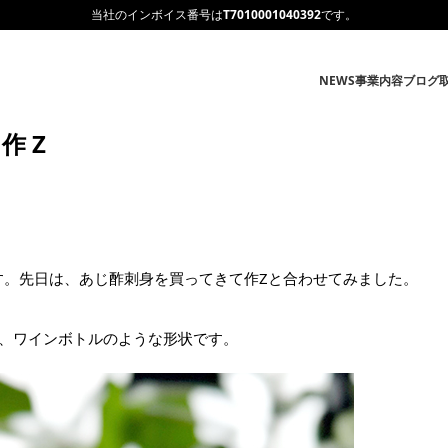
当社のインボイス番号は
T7010001040392
です。
NEWS
事業内容
ブログ
作 Z
す。先日は、あじ酢刺身を買ってきて作Zと合わせてみました。
て、ワインボトルのような形状です。