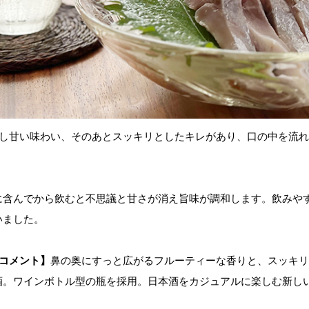
少し甘い味わい、そのあとスッキリとしたキレがあり、口の中を流
に含んでから飲むと不思議と甘さが消え旨味が調和します。飲みや
いました。
コメント】
鼻の奥にすっと広がるフルーティーな香りと、スッキリ
酒。ワインボトル型の瓶を採用。日本酒をカジュアルに楽しむ新し