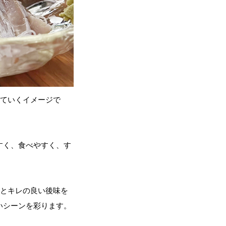
れていくイメージで
すく、食べやすく、す
とキレの良い後味を
いシーンを彩ります。