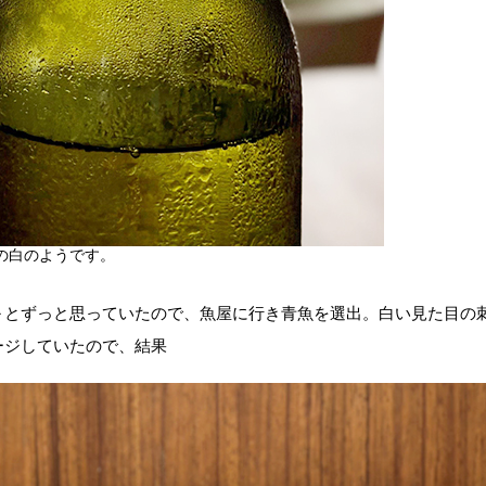
の白のようです。
～とずっと思っていたので、魚屋に行き青魚を選出。白い見た目の
ージしていたので、結果