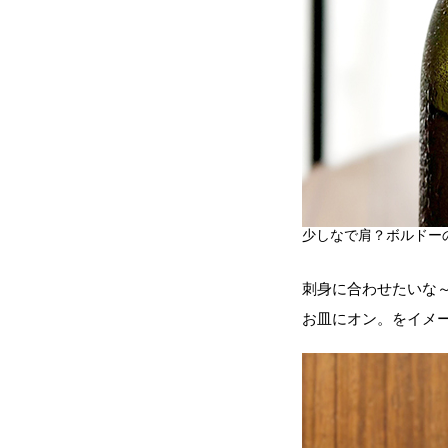
少しなで肩？ボルドー
刺身に合わせたいな
お皿にオン。をイメ