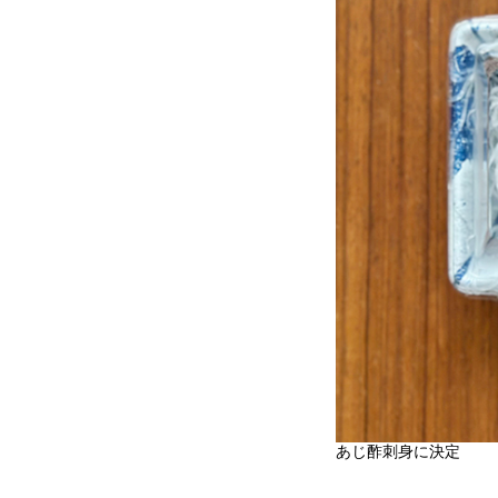
あじ酢刺身に決定