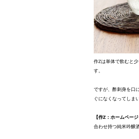
作Zは単体で飲むと
す。
ですが、酢刺身を口
ぐになくなってしま
【作Z：ホームページ
合わせ持つ純米吟醸