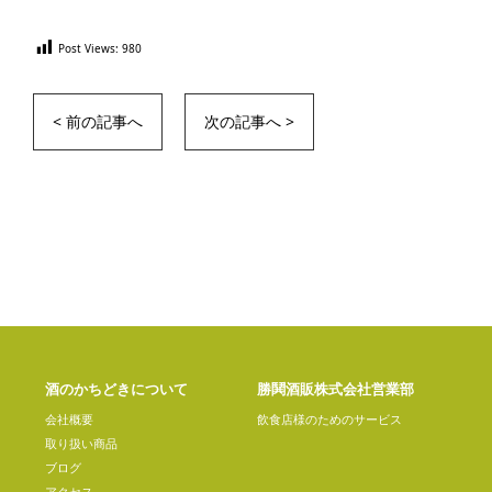
Post Views:
980
< 前の記事へ
次の記事へ >
酒のかちどきについて
勝鬨酒販株式会社営業部
会社概要
飲食店様のためのサービス
取り扱い商品
ブログ
アクセス