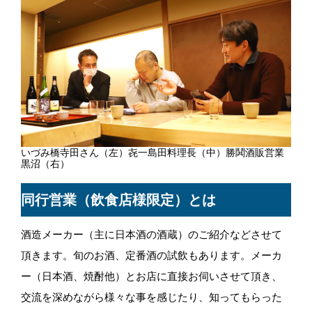
いづみ橋寺田さん（左）㐂一島田料理長（中）勝鬨酒販営業
黒沼（右）
同行営業（飲食店様限定）とは
酒造メーカー（主に日本酒の酒蔵）のご紹介などさせて
頂きます。旬のお酒、定番酒の試飲もあります。メーカ
ー（日本酒、焼酎他）とお店に直接お伺いさせて頂き、
交流を深めながら様々な事を感じたり、知ってもらった