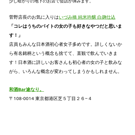
少し暗がりの地下のお店で会話が弾みます。
菅野店長のお気に入りは
いづみ橋 純米吟醸 白麹仕込
「コレはうちのバイトの女の子も好きなやつだと思いま
す！」
店員もみんな日本酒初心者女子多めです。詳しくないか
ら有名銘柄という概念も捨てて、直観で飲んでいきま
す！日本酒に詳しいお客さんも初心者の女の子と飲みな
がら、いろんな概念が変わってしまうかもしれません。
和酒Bar途なり。
〒108-0014 東京都港区芝５丁目２６−４