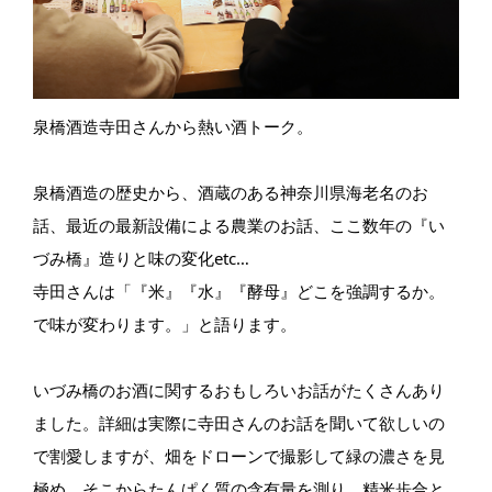
泉橋酒造寺田さんから熱い酒トーク。
泉橋酒造の歴史から、酒蔵のある神奈川県海老名のお
話、最近の最新設備による農業のお話、ここ数年の『い
づみ橋』造りと味の変化etc…
寺田さんは「『米』『水』『酵母』どこを強調するか。
で味が変わります。」と語ります。
いづみ橋のお酒に関するおもしろいお話がたくさんあり
ました。詳細は実際に寺田さんのお話を聞いて欲しいの
で割愛しますが、畑をドローンで撮影して緑の濃さを見
極め、そこからたんぱく質の含有量を測り、精米歩合と