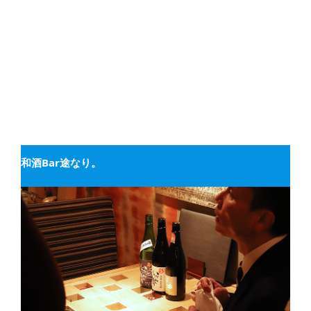
和酒Bar途なり。