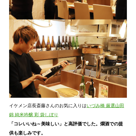
イケメン店長斎藤さんのお気に入りは
いづみ橋 厳選山田
錦 純米吟醸 彩 袋しぼり
「コレいいね～美味しい」と高評価でした。燗酒での提
供も楽しみです。