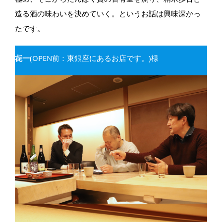
造る酒の味わいを決めていく。というお話は興味深かっ
たです。
㐂一
(OPEN前：東銀座にあるお店です。)様