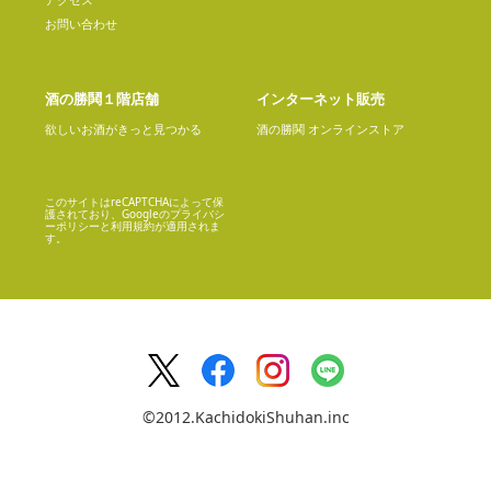
お問い合わせ
酒の勝鬨１階店舗
インターネット販売
欲しいお酒がきっと見つかる
酒の勝鬨 オンラインストア
このサイトはreCAPTCHAによって保
護されており、Googleの
プライバシ
ーポリシー
と
利用規約
が適用されま
す。
©2012.KachidokiShuhan.inc