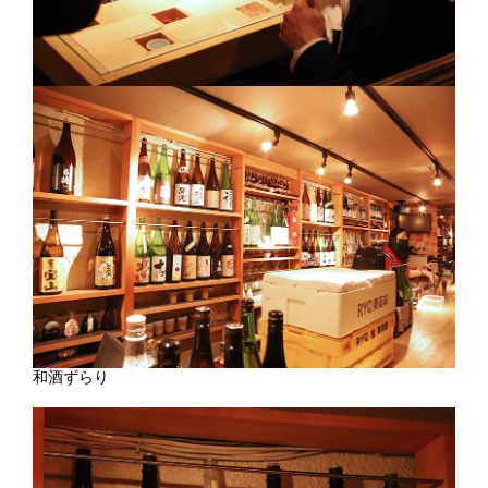
和酒ずらり