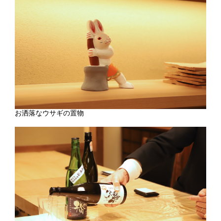
お洒落なウサギの置物