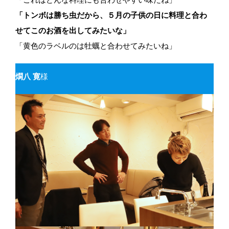
「トンボは勝ち虫だから、５月の子供の日に料理と合わ
せてこのお酒を出してみたいな」
「黄色のラベルのは牡蠣と合わせてみたいね」
燗八 寛
様