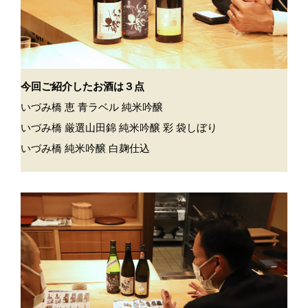
今回ご紹介したお酒は３点
いづみ橋 恵 青ラベル 純米吟醸
いづみ橋 厳選山田錦 純米吟醸 彩 袋しぼり
いづみ橋 純米吟醸 白麹仕込