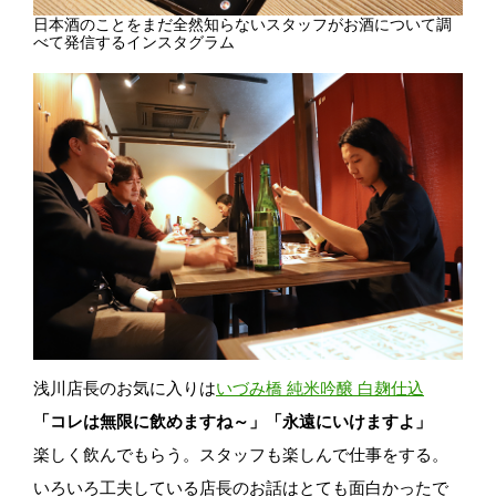
日本酒のことをまだ全然知らないスタッフがお酒について調
べて発信するインスタグラム
浅川店長のお気に入りは
いづみ橋 純米吟醸 白麹仕込
「コレは無限に飲めますね～」「永遠にいけますよ」
楽しく飲んでもらう。スタッフも楽しんで仕事をする。
いろいろ工夫している店長のお話はとても面白かったで