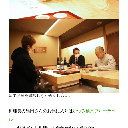
皆でお酒を試飲しながら話し合い。
料理長の島田さんのお気に入りは
いづみ橋恵ブルーラベ
ル
「これはどんな料理にも合わせやすい味だね」