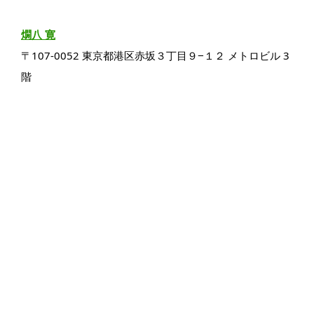
燗八 寛
〒107-0052 東京都港区赤坂３丁目９−１２ メトロビル 3
階