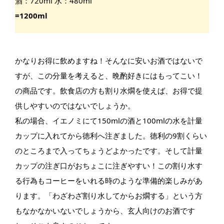
酒：720ml 水：480ml
=1200ml
かなりお得に飲めますね！そんなに安いお酒ではないで
すが、この分量を考えると、晩酌好きにはもってこい！
の商品です。飲食店の方も割り水燗を使えば、お得で提
供しやすいのではないでしょうか。
私の場合、イエノミにて150mlの酒と100mlの水を計量
カップに入れてから徳利へ注ぎました。徳利の9割くらい
のところまで入ってちょうどよかったです。そして計量
カップの注ぎ口がおちょこに注ぎやすい！この割り水す
る行為もコーヒーをいれる時のような準備的楽しみがあ
ります。「わざわざ割り水してからお燗する」という方
もなかなかいないでしょうから、玄人向けのお酒です