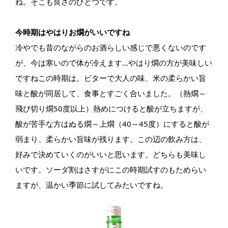
ね。そこも良さのひとつです。
今時期はやはりお燗がいいですね
冷やでも昔のながらのお酒らしい感じで悪くないのです
が、今は寒いので体が冷えます…やはり燗の方が美味しい
ですねこの時期は。ビターで大人の味、米の柔らかい旨
味と酸が同居して、食事とすごく合いました。（熱燗～
飛び切り燗50度以上）熱めにつけると酸が立ちますが、
酸が苦手な方はぬる燗～上燗（40～45度）にすると酸が
弱まり、柔らかい旨味が残ります。この辺の飲み方は、
好みで決めていくのがいいと思います。どちらも美味し
いです。ソーダ割はさすがにこの時期試すのもためらい
ますが、温かい季節に試してみたいですね。