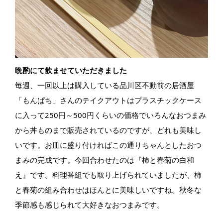
晩酌にて飲ませていただきました
毎週、一回以上は購入している品川区不動前の居酒屋
「もんぱち」さんのテイクアウトはプラスチックケース
に入って250円～500円くらいの価格でいろんなおつまみ
から丼ものまで販売されているのですが、どれも美味し
いです。お皿に盛り付ければこの通りちゃんとしたおつ
まみの完成です。今回合わせたのは『柿と春菊の白和
え』です。料理番組でも取り上げられていましたが、柿
と春菊の組み合わせはほんとに美味しいですね。秋冬な
季節感も感じられて大好きなおつまみです。