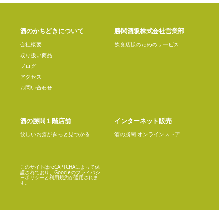
酒のかちどきについて
勝鬨酒販株式会社営業部
会社概要
飲食店様のためのサービス
取り扱い商品
ブログ
アクセス
お問い合わせ
酒の勝鬨１階店舗
インターネット販売
欲しいお酒がきっと見つかる
酒の勝鬨 オンラインストア
このサイトはreCAPTCHAによって保
護されており、Googleの
プライバシ
ーポリシー
と
利用規約
が適用されま
す。