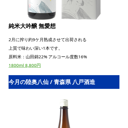
純米大吟醸 無愛想
2月に搾り約9ケ月熟成させて出荷される
上質で味わい深い1本です。
原料米：山田錦22% アルコール度数16%
1800ml 8,800円
今月の陸奥八仙 / 青森県 八戸酒造