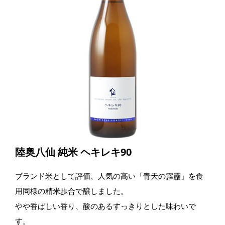
陸奥八仙 純米 ヘキレキ90
ブランド米として評価、人気の高い「青天の霹靂」を食
用同様の精米歩合で醸しました。
やや香ばしい香り、酸のあるすっきりとした味わいで
す。