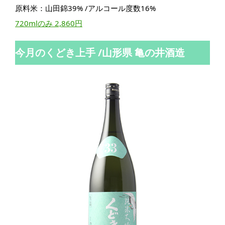
原料米：山田錦39% /アルコール度数16%
720mlのみ 2,860円
今月のくどき上手 /山形県 亀の井酒造