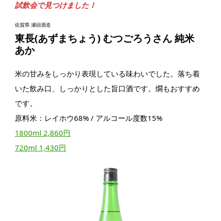
試飲会で見つけました！
佐賀県 瀬頭酒造
東長(あずまちょう) むつごろうさん 純米
あか
米の甘みをしっかり表現している味わいでした。落ち着
いた飲み口、しっかりとした旨口酒です。燗もおすすめ
です。
原料米：レイホウ68% / アルコール度数15%
1800ml 2,860円
720ml 1,430円