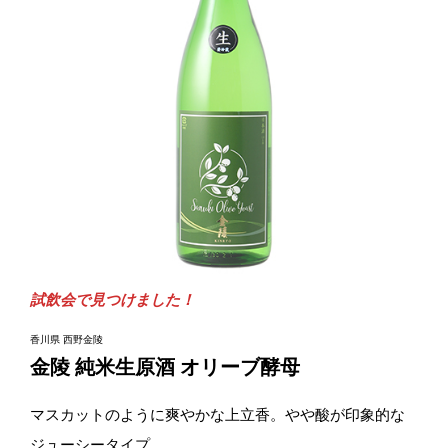
試飲会で見つけました！
香川県 西野金陵
金陵 純米生原酒 オリーブ酵母
マスカットのように爽やかな上立香。やや酸が印象的な
ジューシータイプ。