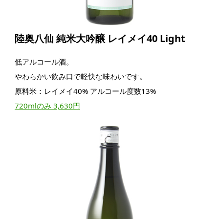
陸奥八仙 純米大吟醸 レイメイ40 Light
低アルコール酒。
やわらかい飲み口で軽快な味わいです。
原料米：レイメイ40% アルコール度数13%
720mlのみ 3,630円