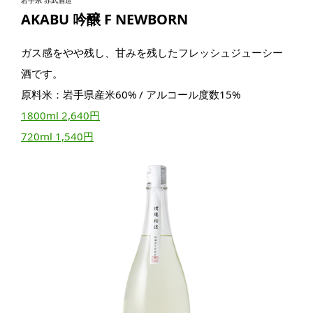
岩手県 赤武酒造
AKABU 吟醸 F NEWBORN
ガス感をやや残し、甘みを残したフレッシュジューシー
酒です。
原料米：岩手県産米60% / アルコール度数15%
1800ml 2,640円
720ml 1,540円