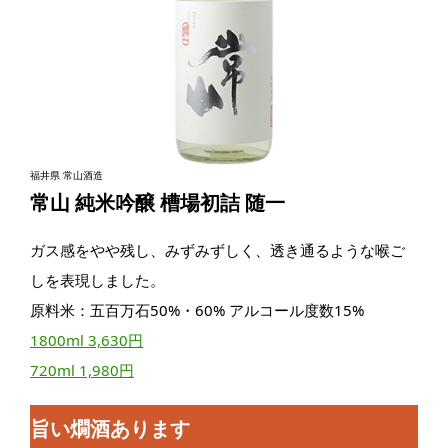
福井県 常山酒造
常山 純米吟醸 槽場初詰 随一
ガス感をやや残し、みずみずしく、透き通るような喉ご
しを表現しました。
原料米：五百万石50%・60% アルコール度数15%
1800ml 3,630円
720ml 1,980円
旨い燗酒あります