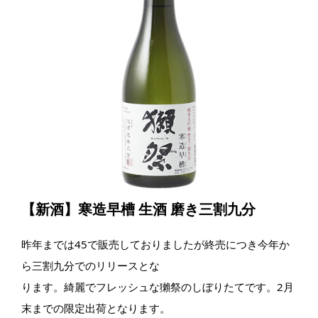
【新酒】寒造早槽 生酒 磨き三割九分
昨年までは45で販売しておりましたが終売につき今年か
ら三割九分でのリリースとな
ります。綺麗でフレッシュな獺祭のしぼりたてです。2月
末までの限定出荷となります。