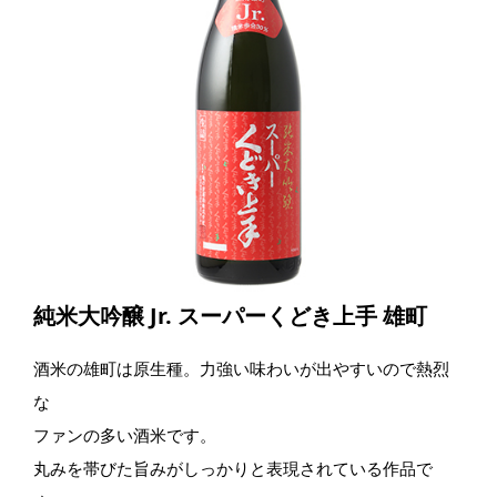
純米大吟醸 Jr. スーパーくどき上手 雄町
酒米の雄町は原生種。力強い味わいが出やすいので熱烈
な
ファンの多い酒米です。
丸みを帯びた旨みがしっかりと表現されている作品で