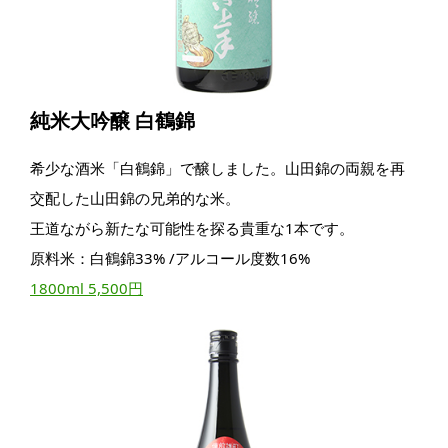
純米大吟醸 白鶴錦
希少な酒米「白鶴錦」で醸しました。山田錦の両親を再
交配した山田錦の兄弟的な米。
王道ながら新たな可能性を探る貴重な1本です。
原料米：白鶴錦33% /アルコール度数16%
1800ml 5,500円