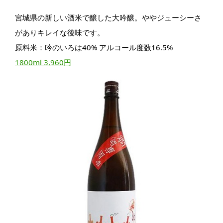
宮城県の新しい酒米で醸した大吟醸。ややジューシーさ
がありキレイな後味です。
原料米：吟のいろは40% アルコール度数16.5%
1800ml 3,960円