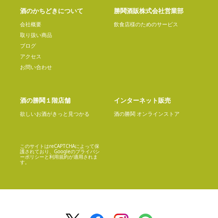
酒のかちどきについて
勝鬨酒販株式会社営業部
会社概要
飲食店様のためのサービス
取り扱い商品
ブログ
アクセス
お問い合わせ
酒の勝鬨１階店舗
インターネット販売
欲しいお酒がきっと見つかる
酒の勝鬨 オンラインストア
このサイトはreCAPTCHAによって保
護されており、Googleの
プライバシ
ーポリシー
と
利用規約
が適用されま
す。