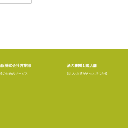
酒販株式会社営業部
酒の勝鬨１階店舗
様のためのサービス
欲しいお酒がきっと見つかる