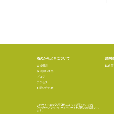
酒のかちどきについて
勝鬨
会社概要
飲食店
取り扱い商品
ブログ
アクセス
お問い合わせ
このサイトはreCAPTCHAによって保護されており、
Googleの
プライバシーポリシー
と
利用規約
が適用され
ます。