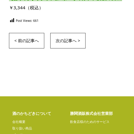
￥3,344（税込）
Post Views:
661
< 前の記事へ
次の記事へ >
酒のかちどきについて
勝鬨酒販株式会社営業部
会社概要
飲食店様のためのサービス
取り扱い商品