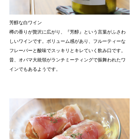
芳醇な白ワイン
樽の香りが贅沢に広がり、『芳醇』という言葉がふさわ
しいワインです。ボリューム感があり、フルーティーな
フレーバーと酸味でスッキリとキレていく飲み口です。
昔、オバマ大統領がランチミーティングで振舞われたワ
インでもあるようです。