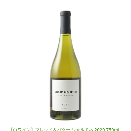
【白ワイン】ブレッド＆バター シャルドネ 2020 750ml