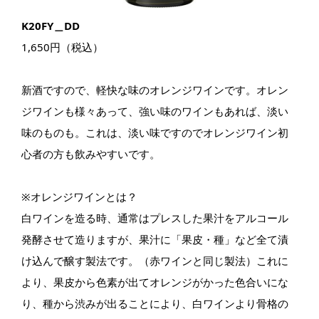
K20FY＿DD
1,650円（税込）
新酒ですので、軽快な味のオレンジワインです。オレン
ジワインも様々あって、強い味のワインもあれば、淡い
味のものも。これは、淡い味ですのでオレンジワイン初
心者の方も飲みやすいです。
※オレンジワインとは？
白ワインを造る時、通常はプレスした果汁をアルコール
発酵させて造りますが、果汁に「果皮・種」など全て漬
け込んで醸す製法です。（赤ワインと同じ製法）これに
より、果皮から色素が出てオレンジがかった色合いにな
り、種から渋みが出ることにより、白ワインより骨格の