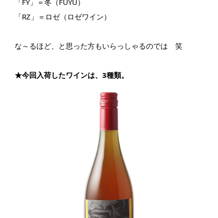
「FY」＝冬（FUYU）
「RZ」＝ロゼ（ロゼワイン）
な～るほど、と思った方もいらっしゃるのでは 笑
★今回入荷したワインは、3種類。