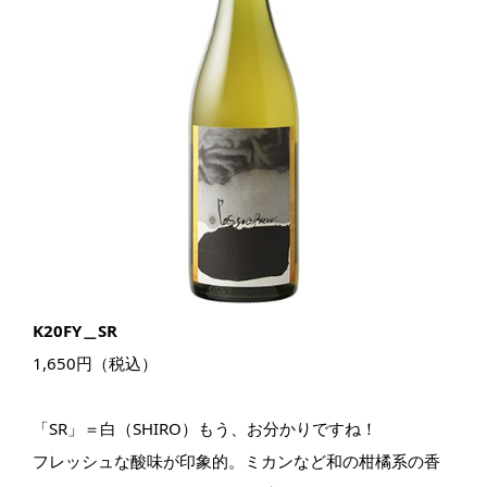
K20FY＿SR
1,650円（税込）
「SR」＝白（SHIRO）もう、お分かりですね！
フレッシュな酸味が印象的。ミカンなど和の柑橘系の香