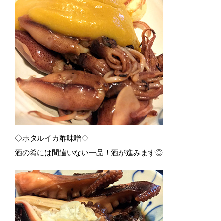
◇ホタルイカ酢味噌◇
酒の肴には間違いない一品！酒が進みます◎