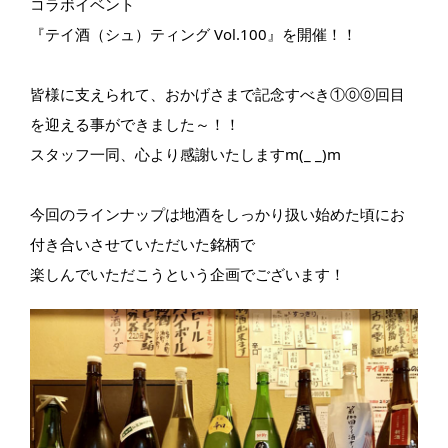
コラボイベント
『テイ酒（シュ）ティング Vol.100』を開催！！
皆様に支えられて、おかげさまで記念すべき①⓪⓪回目
を迎える事ができました～！！
スタッフ一同、心より感謝いたしますm(_ _)m
今回のラインナップは地酒をしっかり扱い始めた頃にお
付き合いさせていただいた銘柄で
楽しんでいただこうという企画でございます！