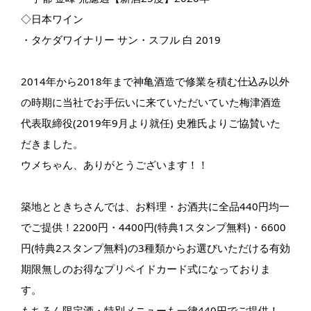
◇日本ワイン
・タケダワイナリー サン・スフル 白 2019
2014年から2018年まで神亀酒造で修業を積む仕込み以外
の時期に当社でお手伝いに来ていただいていた梅津酒造
代表取締役(2019年9月より就任) 史雅氏よりご協賛いた
だきました。
ウメちゃん、ありがとうございます！！
築地とときちさんでは、お料理・お酒共に全品440円均一
でご提供！2200円・4400円(特典1スタンプ無料)・6600
円(特典2スタンプ無料)の3種類からお選びいただける有効
期限無しのお得なプリペイドカード式になっておりま
す。
もちろん限定酒・特別メニューも一律440円でご提供！