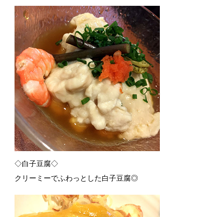
◇白子豆腐◇
クリーミーでふわっとした白子豆腐◎