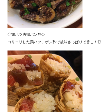
◇鶏ハツ唐揚ポン酢◇
コリコリした鶏ハツ、ポン酢で後味さっぱりで旨し！◎