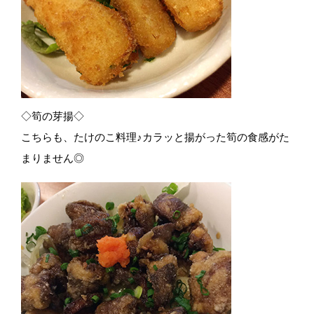
◇筍の芽揚◇
こちらも、たけのこ料理♪カラッと揚がった筍の食感がた
まりません◎