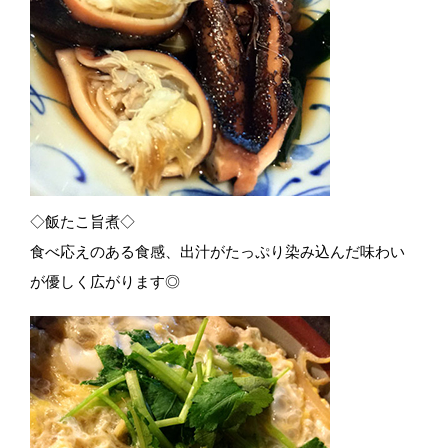
◇飯たこ旨煮◇
食べ応えのある食感、出汁がたっぷり染み込んだ味わい
が優しく広がります◎