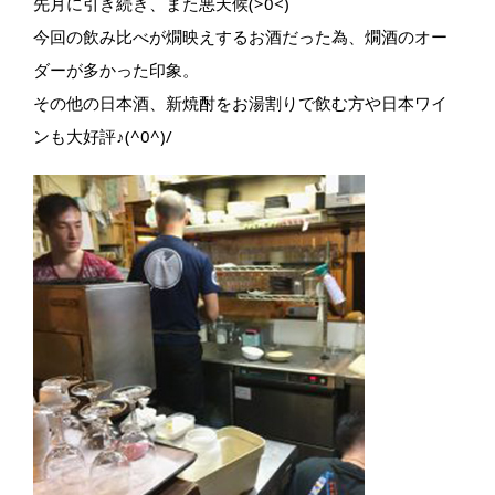
先月に引き続き、また悪天候(>0<)
今回の飲み比べが燗映えするお酒だった為、燗酒のオー
ダーが多かった印象。
その他の日本酒、新焼酎をお湯割りで飲む方や日本ワイ
ンも大好評♪(^0^)/