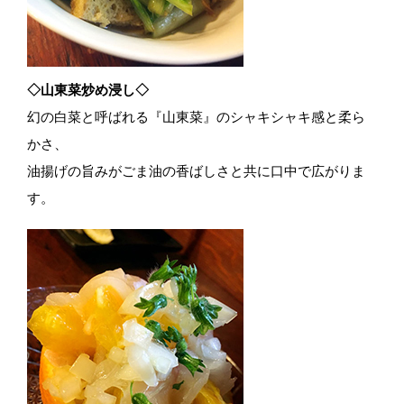
◇山東菜炒め浸し◇
幻の白菜と呼ばれる『山東菜』のシャキシャキ感と柔ら
かさ、
油揚げの旨みがごま油の香ばしさと共に口中で広がりま
す。