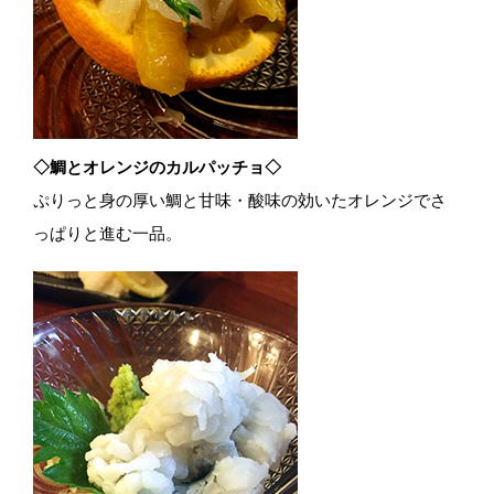
◇鯛とオレンジのカルパッチョ◇
ぷりっと身の厚い鯛と甘味・酸味の効いたオレンジでさ
っぱりと進む一品。