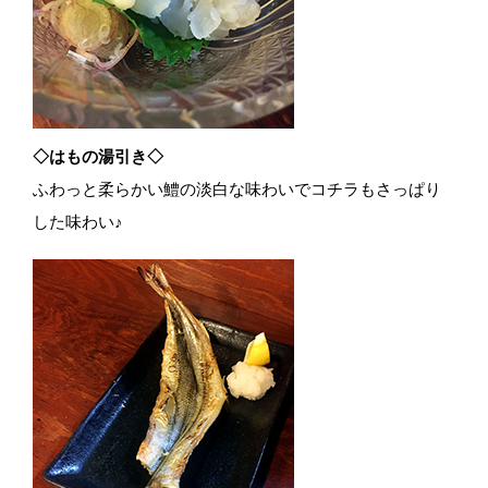
◇はもの湯引き◇
ふわっと柔らかい鱧の淡白な味わいでコチラもさっぱり
した味わい♪