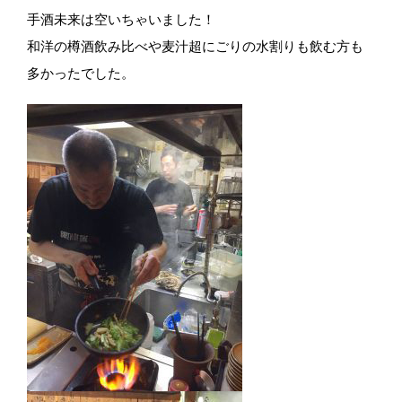
手酒未来は空いちゃいました！
和洋の樽酒飲み比べや麦汁超にごりの水割りも飲む方も
多かったでした。