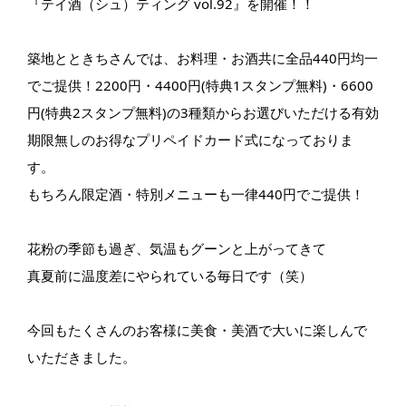
『テイ酒（シュ）ティング vol.92』を開催！！
築地とときちさんでは、お料理・お酒共に全品440円均一
でご提供！2200円・4400円(特典1スタンプ無料)・6600
円(特典2スタンプ無料)の3種類からお選びいただける有効
期限無しのお得なプリペイドカード式になっておりま
す。
もちろん限定酒・特別メニューも一律440円でご提供！
花粉の季節も過ぎ、気温もグーンと上がってきて
真夏前に温度差にやられている毎日です（笑）
今回もたくさんのお客様に美食・美酒で大いに楽しんで
いただきました。