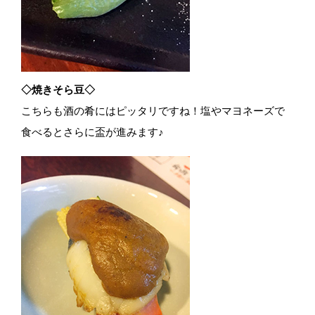
◇焼きそら豆◇
こちらも酒の肴にはピッタリですね！塩やマヨネーズで
食べるとさらに盃が進みます♪