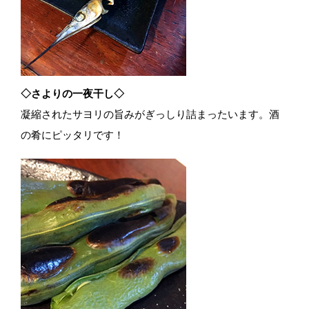
◇さよりの一夜干し◇
凝縮されたサヨリの旨みがぎっしり詰まったいます。酒
の肴にピッタリです！