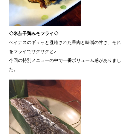
◇米茄子鶏みそフライ◇
ベイナスのギュっと凝縮された果肉と味噌の甘さ、それ
をフライでサクサクと♪
今回の特別メニューの中で一番ボリューム感がありまし
た。