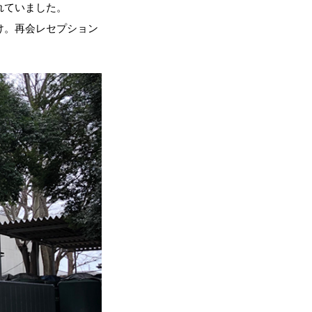
れていました。
け。再会レセプション