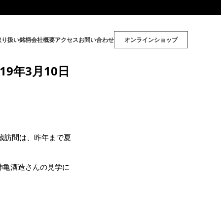
取り扱い銘柄
会社概要
アクセス
お問い合わせ
オンラインショップ
9年3月10日
の蔵訪問は、昨年まで夏
神亀酒造さんの見学に