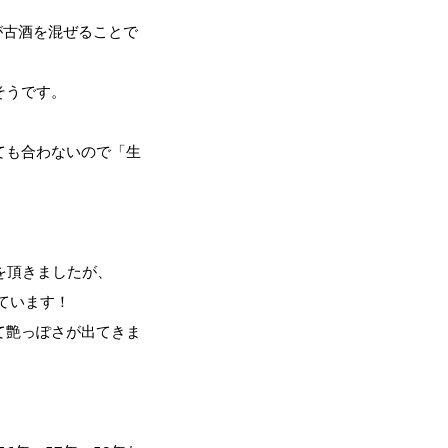
が古酒を混ぜることで
そうです。
ても合わないので「生
を頂きましたが、
ています！
て艶っぽさが出てきま