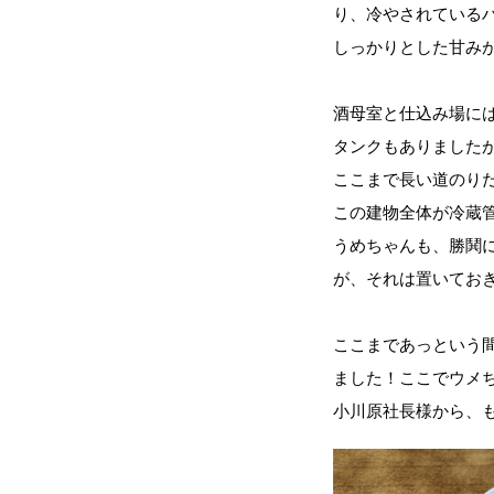
り、冷やされている
しっかりとした甘み
酒母室と仕込み場に
タンクもありました
ここまで長い道のり
この建物全体が冷蔵
うめちゃんも、勝鬨
が、それは置いてお
ここまであっという
ました！ここでウメ
小川原社長様から、