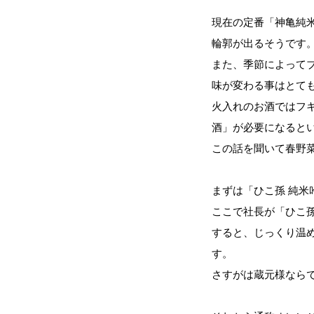
現在の定番「神亀純米
輪郭が出るそうです
また、季節によって
味が変わる事はとて
火入れのお酒ではフ
酒」が必要になると
この話を聞いて春野
まずは「ひこ孫 純米
ここで社長が「ひこ
すると、じっくり温
す。
さすがは蔵元様なら