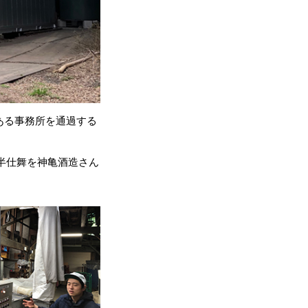
ある事務所を通過する
半仕舞を神亀酒造さん