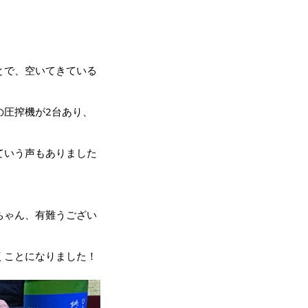
とで、空いてきている
の圧搾機が2台あり、
ていう声もありました
ちゃん、有難うござい
くことになりました！