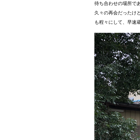
待ち合わせの場所で
久々の再会だったけ
も程々にして、早速