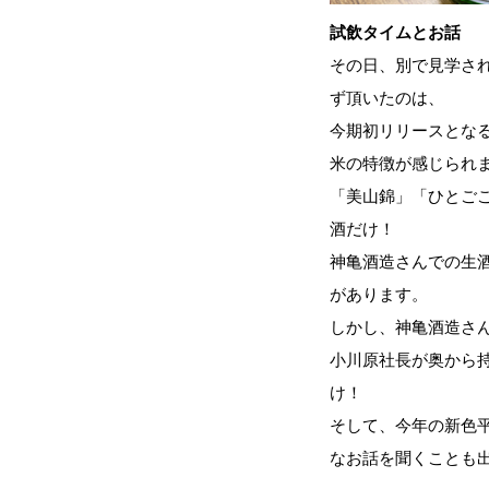
試飲タイムとお話
その日、別で見学さ
ず頂いたのは、
今期初リリースとな
米の特徴が感じられ
「美山錦」「ひとご
酒だけ！
神亀酒造さんでの生
があります。
しかし、神亀酒造さ
小川原社長が奥から
け！
そして、今年の新色
なお話を聞くことも