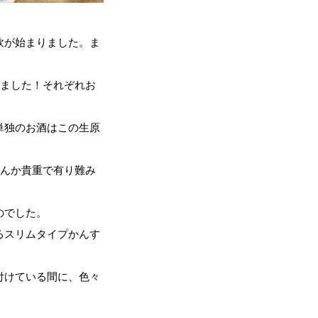
飲が始まりました。ま
きました！それぞれお
単独のお酒はこの生原
なんか貴重で有り難み
のでした。
るスリムタイプかんす
付けている間に、色々