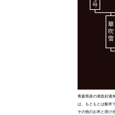
青森県産の酒造好適
は、もともとは飯米
その他のお米と掛け