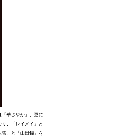
は「華さやか」、更に
なり、「レイメイ」と
吹雪」と「山田錦」を