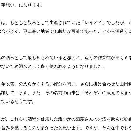
「華想い」になります。
ては、もともと飯米として生産されていた「レイメイ」でしたが、
都合がよく、更に寒い地域でも栽培が可能であったことから酒造り
産の酒米として最も知られていると思われ、造りの作業性が良くミ
少ないため酒米として多く使われるようになりました。
「華吹雪」の柔らかくもろい部分を補い、さらに掛け合わせた山田
活躍しています。また、その名前の由来は「それぞれの蔵元で大き
れているそうです。
すが、これらの酒米を使用した幾つかの酒蔵さんのお酒を飲んだ心
や旨みを感じるものが多かったと思います。ですが、そんな中でも