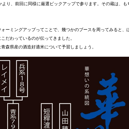
なかより、前回に同様に厳選ピックアップで参ります。その蔵は、も
ウォーミングアップってことで、幾つかのブースを周ってみると、
にこだわっているのが伝ってきました。
は青森県産の酒造好適米について予習しましょう。