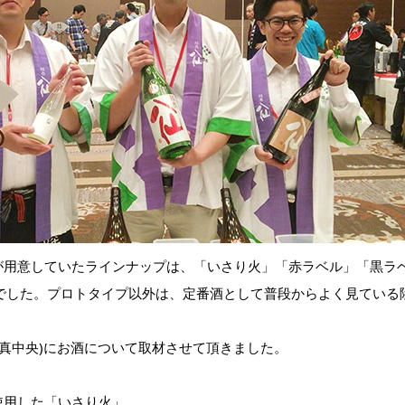
が用意していたラインナップは、「いさり火」「赤ラベル」「黒ラベ
2016」でした。プロトタイプ以外は、定番酒として普段からよく見てい
写真中央)にお酒について取材させて頂きました。
使用した「いさり火」