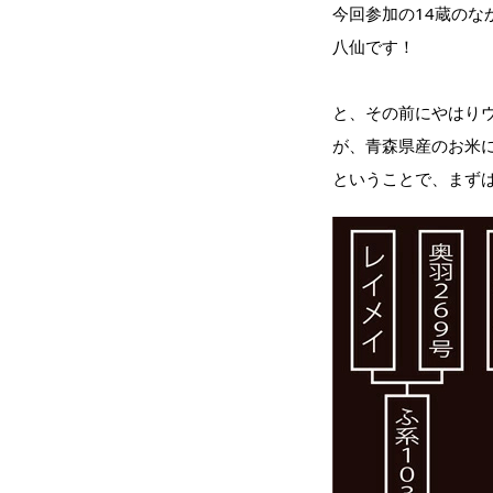
今回参加の14蔵の
八仙です！
と、その前にやはり
が、青森県産のお米
ということで、まず