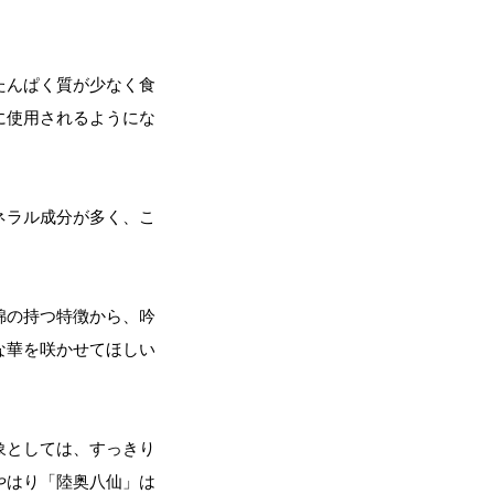
たんぱく質が少なく食
に使用されるようにな
ネラル成分が多く、こ
錦の持つ特徴から、吟
な華を咲かせてほしい
象としては、すっきり
やはり「陸奥八仙」は