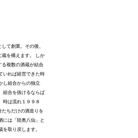
として創業。その後、
蔵を構えます。 しか
する複数の酒蔵が結合
ていれば経営できた時
かし組合からの独立
、組合を抜けるならば
 時は流れ１９９８
分たちだけの酒造りを
酒には「陸奥八仙」と
蔵を取り戻します。