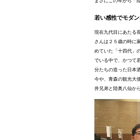
まさにこの年から「
若い感性でモダン
現在九代目にあたる
さんは２５歳の時に
めていた「十四代」
でいる中で、かつて
分たちの造った日本
今や、青森の観光大
井兄弟と陸奥八仙か