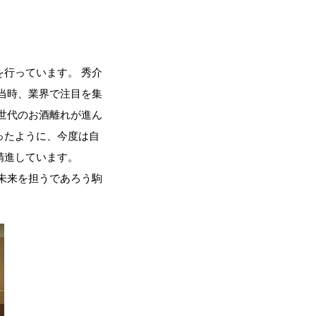
行っています。 秀介
当時、業界で注目を集
世代のお酒離れが進ん
ったように、今度は自
精進しています。
未来を担うであろう駒