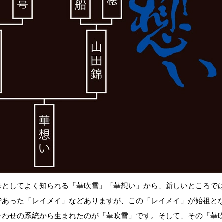
米としてよく知られる「華吹雪」「華想い」から、新しいところで
であった「レイメイ」などありますが、この「レイメイ」が始祖と
合わせの系統から生まれたのが「華吹雪」です。そして、その「華