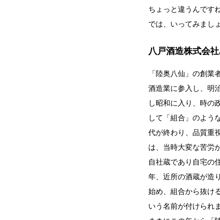
ちょっと違うんです
では、いってみまし
八戸酒造株式会社
「陸奥八仙」の創業
酒造業に参入し、明
し昭和に入り、時の
して「組合」のよう
代が終わり、品質重
は、当時大変な苦労
自社蔵であり自宅の
年、近所の酒蔵が造
始め、組合から抜け
いう名前が付けられ