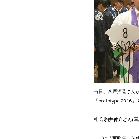
当日、八戸酒造さん
「prototype 
杜氏 駒井伸介さん(
まずは「華吹雪」を