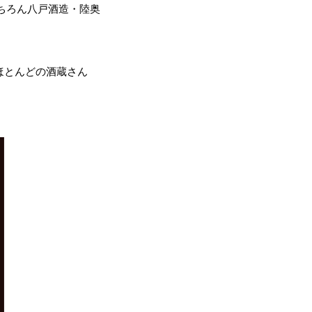
ちろん八戸酒造・陸奥
ほとんどの酒蔵さん