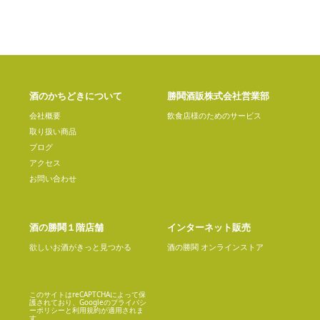
酒のかちどきについて
勝鬨酒販株式会社営業部
会社概要
飲食店様のためのサービス
取り扱い商品
ブログ
アクセス
お問い合わせ
酒の勝鬨１階店舗
インターネット販売
欲しいお酒がきっと見つかる
酒の勝鬨 オンラインストア
このサイトはreCAPTCHAによって保
護されており、Googleの
プライバシ
ーポリシー
と
利用規約
が適用されま
す。