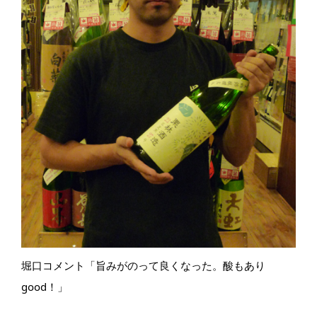
堀口コメント「旨みがのって良くなった。酸もあり
good！」