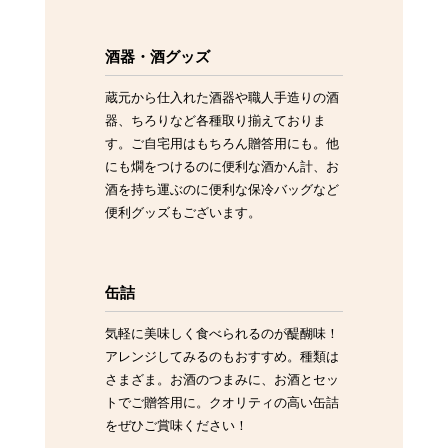
酒器・酒グッズ
蔵元から仕入れた酒器や職人手造りの酒
器、ちろりなど各種取り揃えておりま
す。ご自宅用はもちろん贈答用にも。他
にも燗をつけるのに便利な酒かん計、お
酒を持ち運ぶのに便利な保冷バッグなど
便利グッズもございます。
缶詰
気軽に美味しく食べられるのが醍醐味！
アレンジしてみるのもおすすめ。種類は
さまざま。お酒のつまみに、お酒とセッ
トでご贈答用に。クオリティの高い缶詰
をぜひご賞味ください！