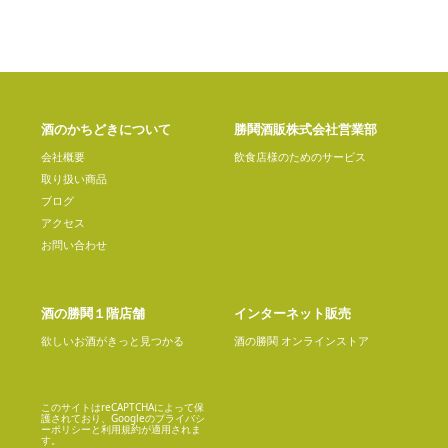
酒のかちどきについて
勝鬨酒販株式会社営業部
会社概要
飲食店様のためのサービス
取り扱い商品
ブログ
アクセス
お問い合わせ
酒の勝鬨１階店舗
インターネット販売
欲しいお酒がきっと見つかる
酒の勝鬨 オンラインストア
このサイトはreCAPTCHAによって保
護されており、Googleの
プライバシ
ーポリシー
と
利用規約
が適用されま
す。