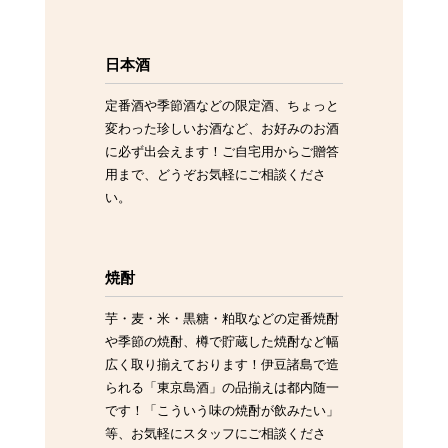
日本酒
定番酒や季節酒などの限定酒、ちょっと
変わった珍しいお酒など、お好みのお酒
に必ず出会えます！ご自宅用からご贈答
用まで、どうぞお気軽にご相談くださ
い。
焼酎
芋・麦・米・黒糖・粕取などの定番焼酎
や季節の焼酎、樽で貯蔵した焼酎など幅
広く取り揃えております！伊豆諸島で造
られる「東京島酒」の品揃えは都内随一
です！「こういう味の焼酎が飲みたい」
等、お気軽にスタッフにご相談くださ