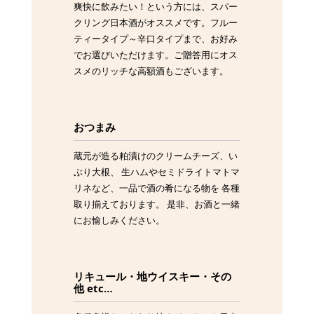
爽快に飲みたい！という方には、スパー
クリング日本酒がオススメです。フルー
ティータイプ～辛口タイプまで、お好み
でお選びいただけます。ご贈答用にオス
スメのリッチな高額酒もございます。
おつまみ
蔵元が造る粕漬けのクリームチーズ、い
ぶり大根、 生ハムやセミドライトマトマ
リネなど、一品で酒の肴になる物を 各種
取り揃えております。 是非、お酒と一緒
にお愉しみください。
リキュール・地ウイスキー・その
他 etc…