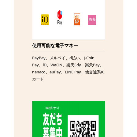
使用可能な電子マネー
PayPay、メルペイ、d払い、J-Coin
Pay、iD、WAON、楽天Edy、楽天Pay、
nanaco、auPay、LINE Pay、他交通系IC
カード