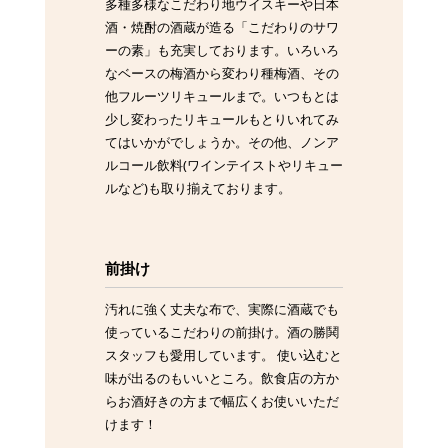
多種多様なこだわり地ウイスキーや日本
酒・焼酎の酒蔵が造る「こだわりのサワ
ーの素」も充実しております。いろいろ
なベースの梅酒から変わり種梅酒、その
他フルーツリキュールまで。いつもとは
少し変わったリキュールもとりいれてみ
てはいかがでしょうか。その他、ノンア
ルコール飲料(ワインテイストやリキュー
ルなど)も取り揃えております。
前掛け
汚れに強く丈夫な布で、実際に酒蔵でも
使っているこだわりの前掛け。酒の勝鬨
スタッフも愛用しています。 使い込むと
味が出るのもいいところ。飲食店の方か
らお酒好きの方まで幅広くお使いいただ
けます！